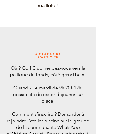
maillots !
A PROPOS de
l'ACTIVITE
Où ? Golf Club, rendez-vous vers la
paillotte du fonds, côté grand bain.
Quand ? Le mardi de 9h30 à 12h,
possibilité de rester déjeuner sur
place.
Comment s’inscrire ? Demander à
rejoindre l’atelier piscine sur le groupe
de la communauté WhatsApp
d’Abidjan Accueil. Pour y avoir accès, il