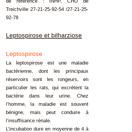
de référence : INHP, CHU de
Treichville
27-21-25-92-54
/27-21-25-
92-78
Leptospirose et bilharziose
Leptospirose
La leptospirose est une maladie
bactérienne, dont les principaux
réservoirs sont les rongeurs, en
particulier les rats, qui excrètent la
bactérie dans leur urine. Chez
l’homme, la maladie est souvent
bénigne, mais peut conduire à
l’insuffisance rénale.
L’incubation dure en moyenne de 4 à