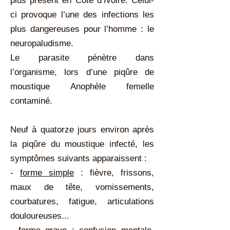
plus présent en Côte d’Ivoire. Celui-
ci provoque l’une des infections les
plus dangereuses pour l’homme : le
neuropaludisme.
Le parasite pénètre dans
l’organisme, lors d’une piqûre de
moustique Anophèle femelle
contaminé.
Neuf à quatorze jours environ après
la piqûre du moustique infecté, les
symptômes suivants apparaissent :
-
forme simple
: fièvre, frissons,
maux de tête, vomissements,
courbatures, fatigue, articulations
douloureuses...