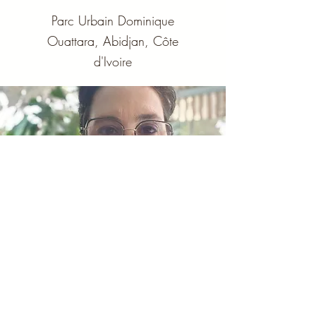
Parc Urbain Dominique
Ouattara, Abidjan, Côte
d'Ivoire
Votre hôte
Isabelle