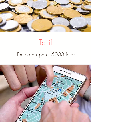
Tarif
Entrée du parc (5000 fcfa)