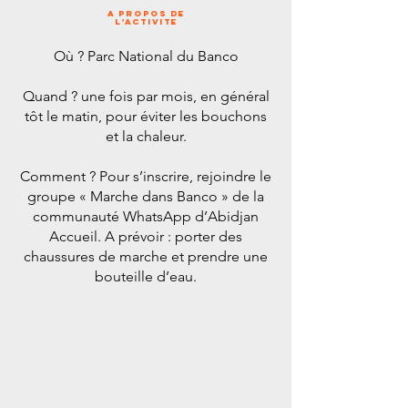
A PROPOS de
l'ACTIVITE
Où ? Parc National du Banco
Quand ? une fois par mois, en général
tôt le matin, pour éviter les bouchons
et la chaleur.
Comment ? Pour s’inscrire, rejoindre le
groupe « Marche dans Banco » de la
communauté WhatsApp d’Abidjan
Accueil. A prévoir : porter des
chaussures de marche et prendre une
bouteille d’eau.