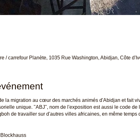
ire / carrefour Planète, 1035 Rue Washington, Abidjan, Côte d'Iv
'événement
 de la migration au cœur des marchés animés d'Abidjan et fait viv
rielle unique. "ABJ", nom de l'exposition est aussi le code de l'
h de travailler sur d'autres villes africaines, en même temps q
 Blockhauss