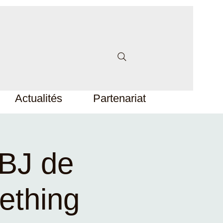
Actualités
Partenariat
ABJ de
thing