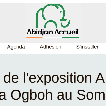
Agenda
Adhésion
S'installer
e de l'exposition 
a Ogboh au Some