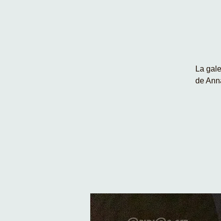
La gale
de Anna