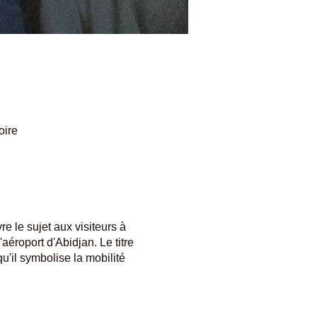
oire
re le sujet aux visiteurs à
aéroport d'Abidjan. Le titre
u'il symbolise la mobilité