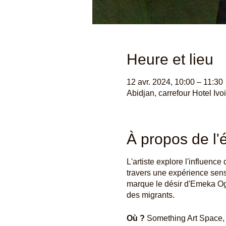
Heure et lieu
12 avr. 2024, 10:00 – 11:30
Abidjan, carrefour Hotel Ivo
À propos de l
L'artiste explore l'influence
travers une expérience senso
marque le désir d'Emeka Ogbo
des migrants.
Où ?
Something Art Space,