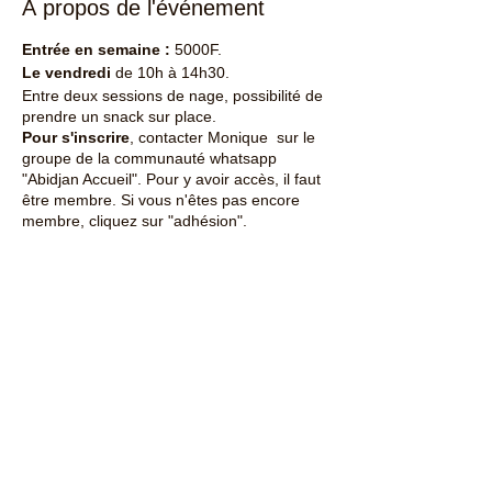
À propos de l'événement
Entrée en semaine :
5000F.
Le vendredi
de 10h à 14h30.
Entre deux sessions de nage, possibilité de
prendre un snack sur place.
Pour s'inscrire
, contacter Monique sur le
groupe de la communauté whatsapp
"Abidjan Accueil". Pour y avoir accès, il faut
être membre. Si vous n'êtes pas encore
membre, cliquez sur "adhésion".
Partager cet événement
Contactez-nous : ​