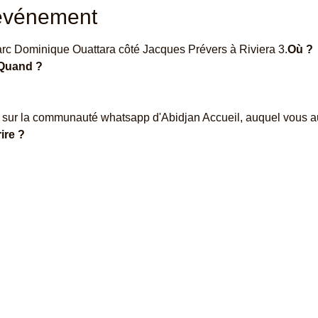
'événement
 parc Dominique Ouattara côté Jacques Prévers à Riviera 3.
Où ?
Quand ?
ire ?