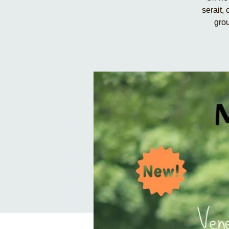
serait, 
grou