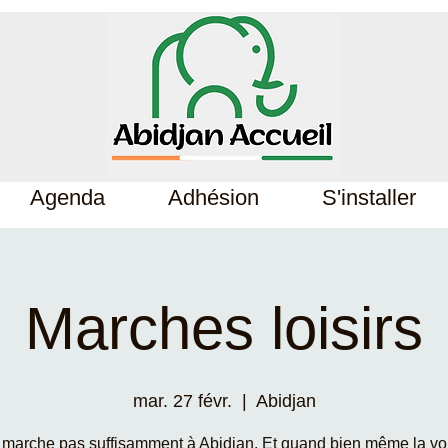
Agenda
Adhésion
S'installer
Marches loisirs
mar. 27 févr.
  |  
Abidjan
marche pas suffisamment à Abidjan. Et quand bien même la vo