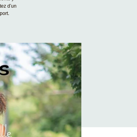
itez d'un
port.