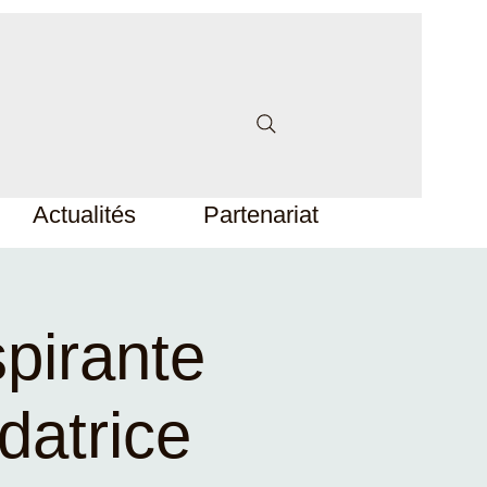
Actualités
Partenariat
spirante
datrice