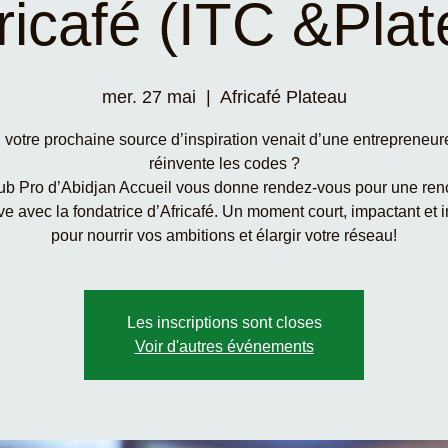
ricafé (ITC &Pla
mer. 27 mai
  |  
Africafé Plateau
i votre prochaine source d’inspiration venait d’une entrepreneur
réinvente les codes ?
ub Pro d’Abidjan Accueil vous donne rendez-vous pour une ren
ve avec la fondatrice d’Africafé. Un moment court, impactant et i
pour nourrir vos ambitions et élargir votre réseau!
Les inscriptions sont closes
Voir d'autres événements