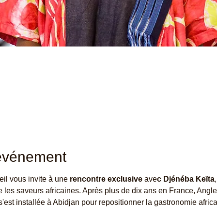
'événement
il vous invite à une 
rencontre exclusive 
ave
c Djénéba Keïta
 les saveurs africaines. Après plus de dix ans en France, Angleter
est installée à Abidjan pour repositionner la gastronomie africai