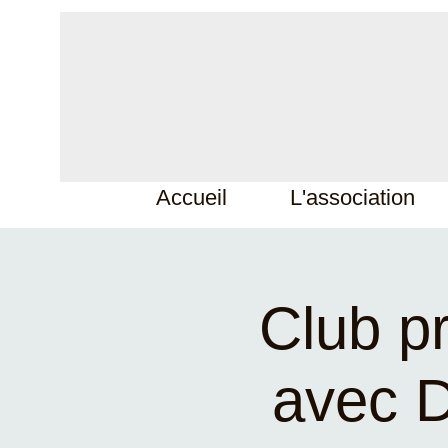
Accueil
L'association
Club pr
avec D