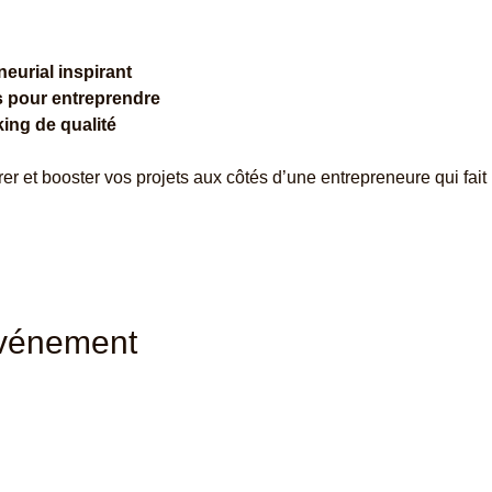
eurial inspirant
s pour entreprendre
ing de qualité
r et booster vos projets aux côtés d’une entrepreneure qui fait 
événement
Contactez-nous : ​