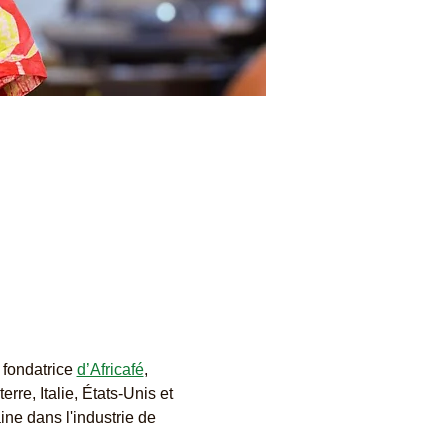
, fondatrice 
d’Africafé
, 
re, Italie, États-Unis et 
ne dans l'industrie de 