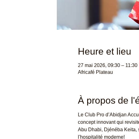
Heure et lieu
27 mai 2026, 09:30 – 11:30
Africafé Plateau
À propos de l
Le Club Pro d’Abidjan Accue
concept innovant qui revisite
Abu Dhabi, Djénéba Keita, s'
l'hospitalité moderne!