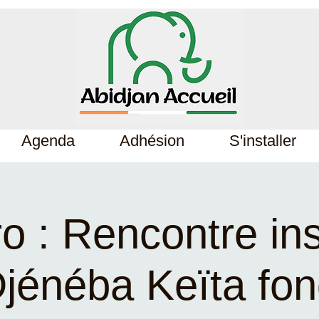
Agenda
Adhésion
S'installer
o : Rencontre in
jénéba Keïta fon