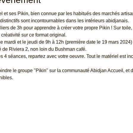
l et ses Pikin, bien connue par les habitués des marchés artis
istinctifs sont incontournables dans les intérieurs abidjanais.
ers de 3h pour apprendre à créer votre propre Pikin ! Sur toile, ma
réativité sur ce format original.
le mardi et le jeudi de 9h à 12h (première date le 19 mars 2024)
é de Riviera 2, non loin du Bushman café.
s 4 séances, repartez avec votre oeuvre. Tout le matériel est inc
oindre le groupe "Pikin" sur la communauté Abidjan Accueil, et 
nibles.