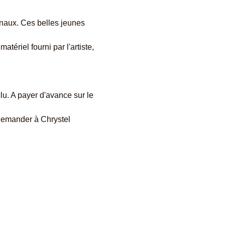
anaux. Ces belles jeunes 
tériel fourni par l'artiste, 
lu. A payer d'avance sur le 
demander à Chrystel 