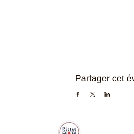
Partager cet 
Abidjan Accueil est membre de
la Fédération Internationale des
Accueils Français et