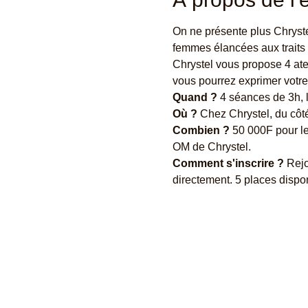
On ne présente plus Chryste
femmes élancées aux traits d
Chrystel vous propose 4 ateli
vous pourrez exprimer votre c
Quand ?
 4 séances de 3h, 
Où ?
 Chez Chrystel, du côt
Combien ?
 50 000F pour le
OM de Chrystel.
Comment s'inscrire ?
 Rej
directement. 5 places dispo