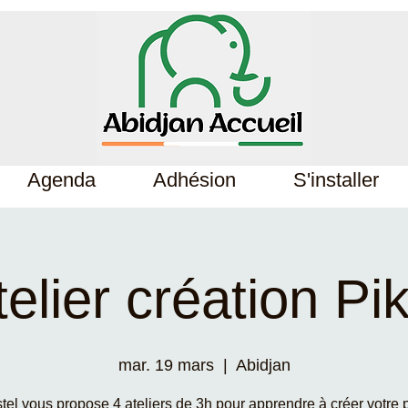
Agenda
Adhésion
S'installer
telier création Pik
mar. 19 mars
  |  
Abidjan
tel vous propose 4 ateliers de 3h pour apprendre à créer votre 