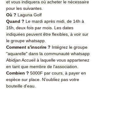
et vous indiquera où acheter le nécessaire 
pour les suivantes.
Où ? 
Laguna Golf
Quand ?
 Le mardi après midi, de 14h à 
16h, deux fois par mois. Les dates 
indiquées peuvent être flexibles, à voir sur 
le groupe whatsapp.
Comment s'inscrire ?
 Intégrez le groupe 
"aquarelle" dans la communauté whatsapp 
Abidjan Accueil à laquelle vous appartenez 
en tant que membre de l'association.
Combien ?
 5000F par cours, à payer en 
espèce sur place. N'oubliez pas votre 
bouteille d'eau.
Partager cet événement