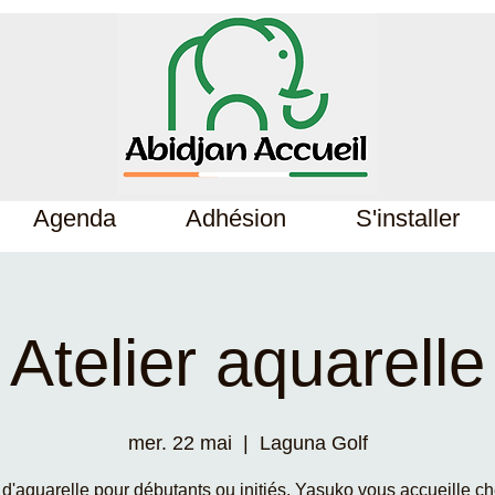
Agenda
Adhésion
S'installer
Atelier aquarelle
mer. 22 mai
  |  
Laguna Golf
d'aquarelle pour débutants ou initiés, Yasuko vous accueille ch