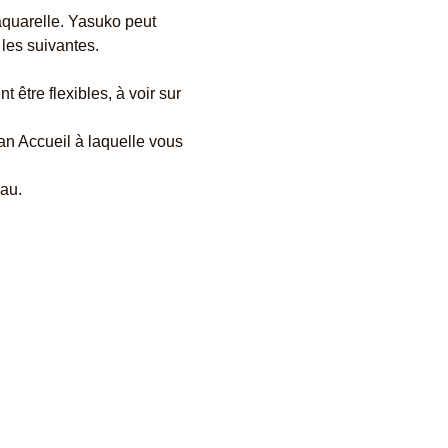
aquarelle. Yasuko peut 
 les suivantes.
être flexibles, à voir sur 
n Accueil à laquelle vous 
eau.
Réseaux sociaux :