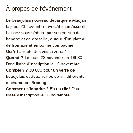
À propos de l'événement
Le beaujolais nouveau débarque à Abidjan 
le jeudi 23 novembre avec Abidjan Accueil.
Laissez vous séduire par ses odeurs de 
banane et de groseille, autour d'un plateau 
de fromage et en bonne compagnie.
Où ?
 La route des vins à zone 4
Quand ?
 Le jeudi 23 novembre à 18h30. 
Date limite d'inscription le 16 novembre.
Combien ? 
30 000 pour un verre de 
beaujolais et deux verres de vin différents 
et charcuterie/fromage
Comment s'inscrire ?
 En un clic ! Date 
limite d'inscription le 16 novembre.
Afficher plus
Partager cet événement